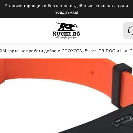
2 години гаранция и безплатно съдействие за инсталация и
поддръжка!
SIM карта: как работи добре с GOOXOTA, Eseek, TR-DOG и Icar G