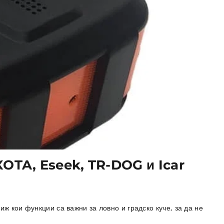
XOTA, Eseek, TR-DOG и Icar
ж кои функции са важни за ловно и градско куче, за да не