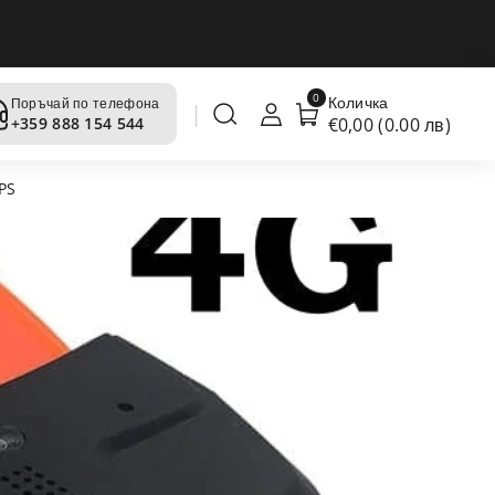
0
Количка
Поръчай по телефона
€0,00 (0.00 лв)
+359 888 154 544
PS