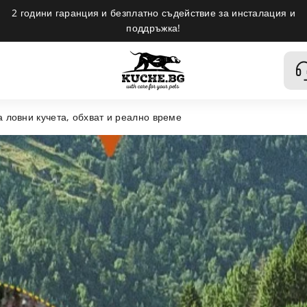
2 години гаранция и безплатно съдействие за инсталация и
поддръжка!
а ловни кучета, обхват и реално време