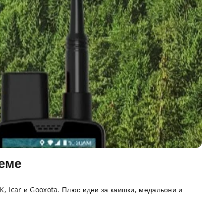
реме
K, Icar и Gooxota. Плюс идеи за каишки, медальони и