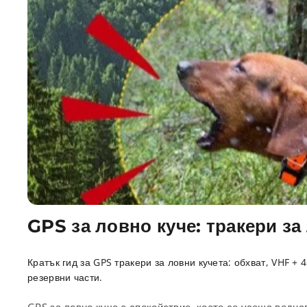
GPS за ловно куче: тракери за
Кратък гид за GPS тракери за ловни кучета: обхват, VHF +
резервни части.