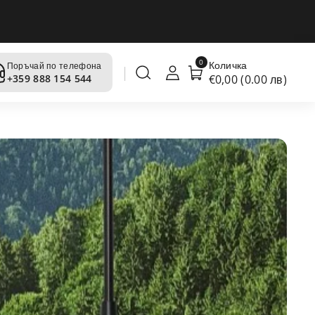
0
Количка
Поръчай по телефона
€0,00 (0.00 лв)
+359 888 154 544