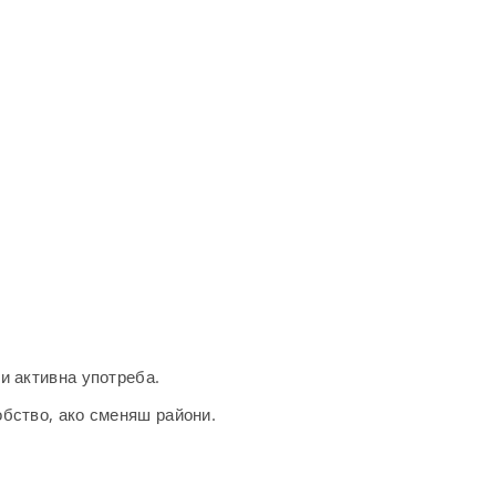
и активна употреба.
обство, ако сменяш райони.